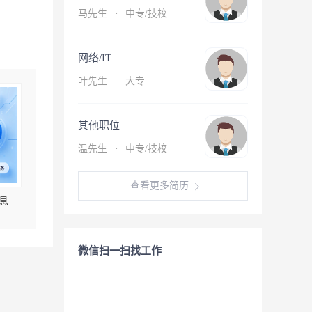
马先生
·
中专/技校
网络/IT
叶先生
·
大专
其他职位
温先生
·
中专/技校
查看更多简历
息
微信扫一扫找工作