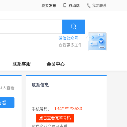
我要发布
移动端
我要联系
微信公众号
查看更多工作
联系客服
会员中心
联系信息
31人查看
查看
134****3630
手机号码：
点击查看完整号码
付费企业会员可查看