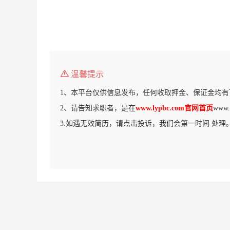
温馨提示
1、本平台仅供信息发布，任何收取押金、保证金均有
2、请告知求职者，是在
www.lypbc.com官网首页
www
3.如遇无效简历，请点击投诉，我们会第一时间 处理