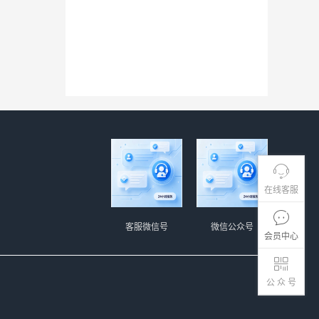
在线客服
客服微信号
微信公众号
会员中心
公 众 号