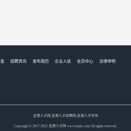
信息
招聘资讯
发布简历
企业入驻
会员中心
法律申明
们
龙港人才网,龙港人才招聘网,龙港人才市场
Copyright © 2017-2025 龙港人才网 www.lypbc.com All rights reserved.