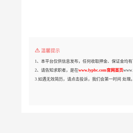
温馨提示
1、本平台仅供信息发布，任何收取押金、保证金均有
2、请告知求职者，是在
www.lypbc.com官网首页
www
3.如遇无效简历，请点击投诉，我们会第一时间 处理