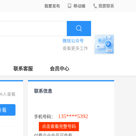
我要发布
移动端
我要联系
微信公众号
查看更多工作
联系客服
会员中心
联系信息
06人查看
查看
135****5392
手机号码：
点击查看完整号码
付费企业会员可查看