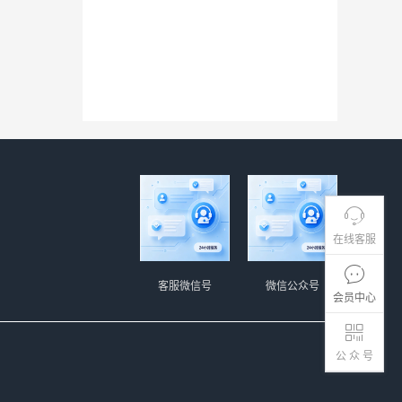
在线客服
客服微信号
微信公众号
会员中心
公 众 号