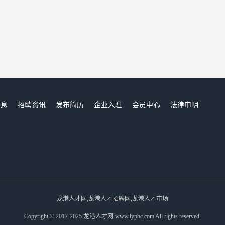
信息
招聘资讯
发布简历
企业入驻
会员中心
法律申明
们
龙港人才网,龙港人才招聘网,龙港人才市场
Copyright © 2017-2025 龙港人才网 www.lypbc.com All rights reserved.