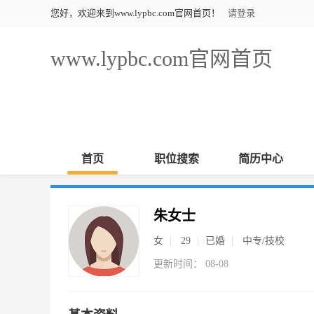
您好，欢迎来到www.lypbc.com官网首页！
请登录
www.lypbc.com官网首页
首页
职位搜索
简历中心
朱女士
女
29
已婚
中专/技校
更新时间： 08-08